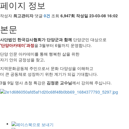
페이지 정보
작성자
최고관리자
댓글
0건
조회
6,947회
작성일
23-03-08 16:02
본문
사단법인 한국강사협회가 단양군과 함께
단양군민 대상으로
'단양아카데미’과정
을 3월부터 6월까지 운영합니다.
단양 인문 아카데미를 통해 행복한 삶을 위한
자기 안의 긍정성을 찾고,
지역문화공동체 주민으로서 문화 다양성을 이해하고
더 큰 공동체로 성장하기 위한 계기가 되길 기대합니다.
3월 9일 명사 초청 특강은
김정운 교수님
께서 강의해 주십니다.