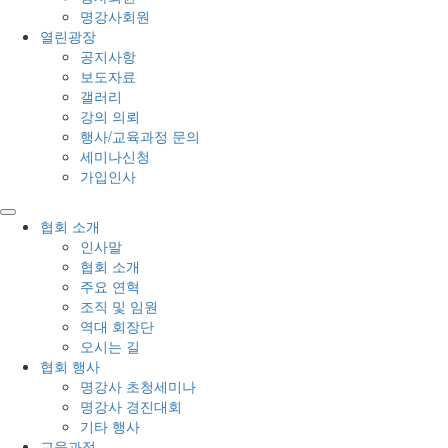
명강사회원
열린광장
공지사항
보도자료
갤러리
강의 의뢰
행사/교육과정 문의
세미나신청
가입인사
협회 소개
인사말
협회 소개
주요 연혁
조직 및 임원
역대 회장단
오시는 길
협회 행사
명강사 초청세미나
명강사 경진대회
기타 행사
교육과정