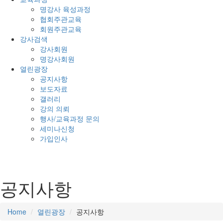
명강사 육성과정
협회주관교육
회원주관교육
강사검색
강사회원
명강사회원
열린광장
공지사항
보도자료
갤러리
강의 의뢰
행사/교육과정 문의
세미나신청
가입인사
공지사항
Home
열린광장
공지사항