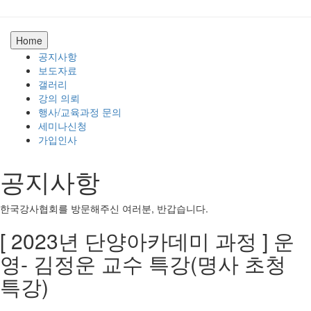
Home
공지사항
보도자료
갤러리
강의 의뢰
행사/교육과정 문의
세미나신청
가입인사
공지사항
한국강사협회를 방문해주신 여러분, 반갑습니다.
[ 2023년 단양아카데미 과정 ] 운
영- 김정운 교수 특강(명사 초청
특강)