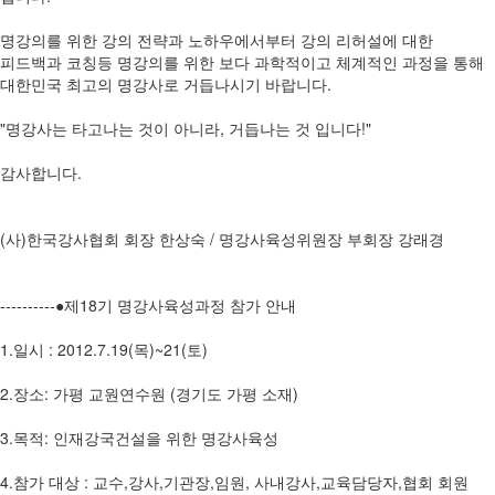
명강의를 위한 강의 전략과 노하우에서부터 강의 리허설에 대한
피드백과 코칭등 명강의를 위한 보다 과학적이고 체계적인 과정을 통해
대한민국 최고의 명강사로 거듭나시기 바랍니다.
"명강사는 타고나는 것이 아니라, 거듭나는 것 입니다!"
감사합니다.
(사)한국강사협회 회장 한상숙 / 명강사육성위원장 부회장 강래경
----------●제18기 명강사육성과정 참가 안내
1.일시 : 2012.7.19(목)~21(토)
2.장소: 가평 교원연수원 (경기도 가평 소재)
3.목적: 인재강국건설을 위한 명강사육성
4.참가 대상 : 교수,강사,기관장,임원, 사내강사,교육담당자,협회 회원