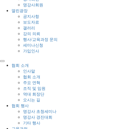
명강사회원
열린광장
공지사항
보도자료
갤러리
강의 의뢰
행사/교육과정 문의
세미나신청
가입인사
협회 소개
인사말
협회 소개
주요 연혁
조직 및 임원
역대 회장단
오시는 길
협회 행사
명강사 초청세미나
명강사 경진대회
기타 행사
교육과정