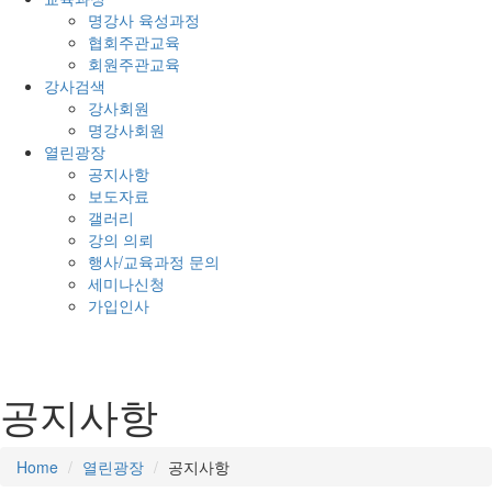
명강사 육성과정
협회주관교육
회원주관교육
강사검색
강사회원
명강사회원
열린광장
공지사항
보도자료
갤러리
강의 의뢰
행사/교육과정 문의
세미나신청
가입인사
공지사항
Home
열린광장
공지사항