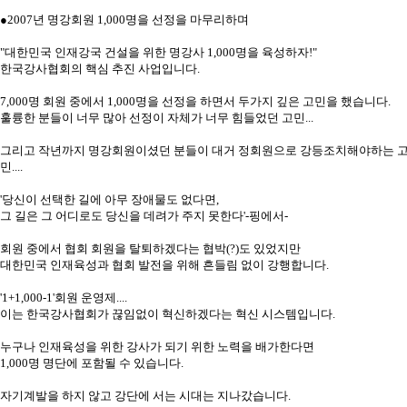
●2007년 명강회원 1,000명을 선정을 마무리하며
"대한민국 인재강국 건설을 위한 명강사 1,000명을 육성하자!"
한국강사협회의 핵심 추진 사업입니다.
7,000명 회원 중에서 1,000명을 선정을 하면서 두가지 깊은 고민을 했습니다.
훌륭한 분들이 너무 많아 선정이 자체가 너무 힘들었던 고민...
그리고 작년까지 명강회원이셨던 분들이 대거 정회원으로 강등조치해야하는 
민....
'당신이 선택한 길에 아무 장애물도 없다면,
그 길은 그 어디로도 당신을 데려가 주지 못한다'-핑에서-
회원 중에서 협회 회원을 탈퇴하겠다는 협박(?)도 있었지만
대한민국 인재육성과 협회 발전을 위해 흔들림 없이 강행합니다.
'1+1,000-1'회원 운영제....
이는 한국강사협회가 끊임없이 혁신하겠다는 혁신 시스템입니다.
누구나 인재육성을 위한 강사가 되기 위한 노력을 배가한다면
1,000명 명단에 포함될 수 있습니다.
자기계발을 하지 않고 강단에 서는 시대는 지나갔습니다.