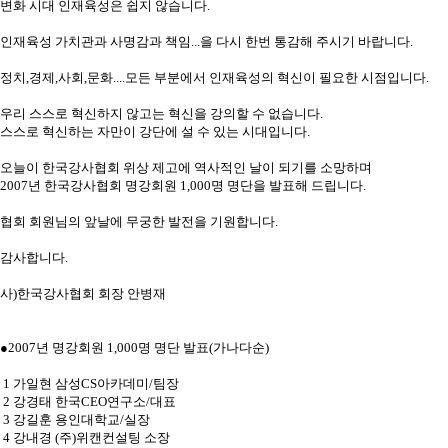
변화 시대 인재육성은 쉽지 않습니다.
인재육성 가치관과 사명감과 책임...을 다시 한번 통감해 주시기 바랍니다.
정치,경제,사회,문화....모든 부분에서 인재육성의 혁신이 필요한 시점입니다.
우리 스스로 혁신하지 않고는 혁신을 강의할 수 없습니다.
스스로 혁신하는 자만이 강단에 설 수 있는 시대입니다.
오늘이 한국강사협회 위상 제고에 역사적인 날이 되기를 소망하며
2007년 한국강사협회 명강회원 1,000명 명단을 발표해 드립니다.
협회 회원님의 앞날에 무궁한 발전을 기원합니다.
감사합니다.
사)한국강사협회 회장 안병재
●2007년 명강회원 1,000명 명단 발표(가나다순)
1 가일현 삼성CS아카데미/팀장
2 강경태 한국CEO연구소/대표
3 강길훈 용인대학교/실장
4 강내경 (주)위캔컨설팅 소장