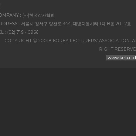
OMPANY : (사)한국강사협회
DDRESS : 서울시 강서구 양천로 344, 대방디엠시티 1차 B동 201-2호
L : (02) 719 - 0966
COPYRIGHT ⓒ 20018 KOREA LECTURERS’ ASSOCIATION. A
RIGHT RESERVE
www.kela.co.