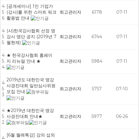
4
[공개세미나] 1인 기업가
5
(강사)를 위한 스마트 워크
최고관리자
6178
07-11
6
활용법 안내
4
(사)한국강사협회 선정 명
5
강사 명단 공지 (2019년 7
최고관리자
6744
07-11
5
월현재)
4
★ 한국강사협회 홈페이
5
지 리뉴얼 안내 ★
최고관리자
5984
07-11
4
2019년도 대한민국 명강
4
사경진대회 일반심사위원
5
최고관리자
5757
07-10
모집 안내
3
4
★2019년 대한민국 명강
5
사경진대회 안내★
최고관리자
5977
06-26
2
[6월 월례특강] 강의 섭외
4