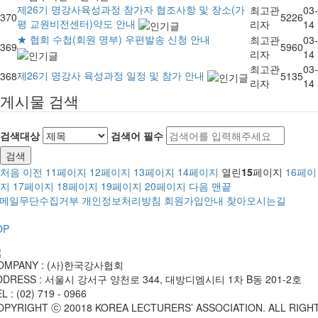
제26기 명강사육성과정 참가자 협조사항 및 장소(가
최고관
03-
370
5226
평 교원비전센터)약도 안내
리자
14
★ 협회 수첩(회원 명부) 우편발송 신청 안내
최고관
03-
369
5960
리자
14
최고관
03-
제26기 명강사 육성과정 일정 및 참가 안내
368
5135
리자
14
게시물 검색
검색대상
검색어
필수
검색
처음
이전
11
페이지
12
페이지
13
페이지
14
페이지
열린
15
페이지
16
페이
지
17
페이지
18
페이지
19
페이지
20
페이지
다음
맨끝
메일무단수집거부
개인정보처리방침
회원가입안내
찾아오시는길
OP
OMPANY : (사)한국강사협회
DDRESS : 서울시 강서구 양천로 344, 대방디엠시티 1차 B동 201-2호
L : (02) 719 - 0966
OPYRIGHT ⓒ 20018 KOREA LECTURERS’ ASSOCIATION. ALL RIGH