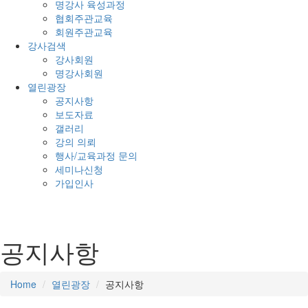
명강사 육성과정
협회주관교육
회원주관교육
강사검색
강사회원
명강사회원
열린광장
공지사항
보도자료
갤러리
강의 의뢰
행사/교육과정 문의
세미나신청
가입인사
공지사항
Home
열린광장
공지사항