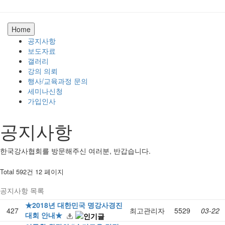
Home
공지사항
보도자료
갤러리
강의 의뢰
행사/교육과정 문의
세미나신청
가입인사
공지사항
한국강사협회를 방문해주신 여러분, 반갑습니다.
Total 592건
12 페이지
공지사항 목록
★2018년 대한민국 명강사경진
427
최고관리자
5529
03-22
대회 안내★