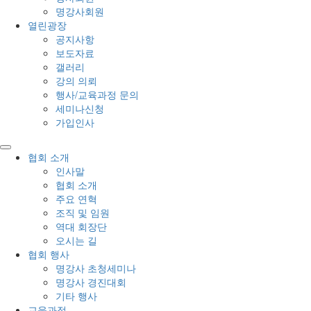
명강사회원
열린광장
공지사항
보도자료
갤러리
강의 의뢰
행사/교육과정 문의
세미나신청
가입인사
협회 소개
인사말
협회 소개
주요 연혁
조직 및 임원
역대 회장단
오시는 길
협회 행사
명강사 초청세미나
명강사 경진대회
기타 행사
교육과정