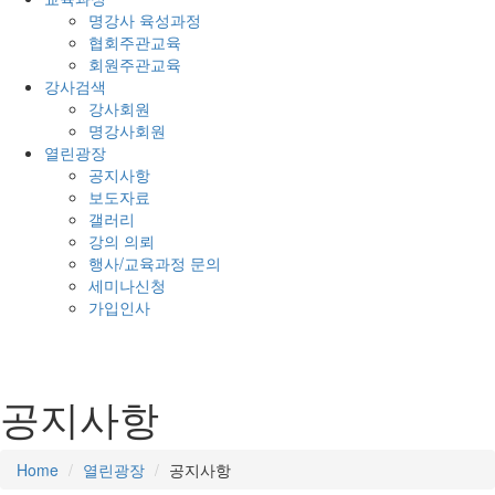
명강사 육성과정
협회주관교육
회원주관교육
강사검색
강사회원
명강사회원
열린광장
공지사항
보도자료
갤러리
강의 의뢰
행사/교육과정 문의
세미나신청
가입인사
공지사항
Home
열린광장
공지사항